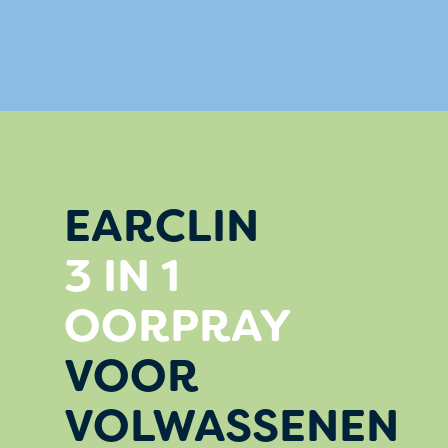
EARCLIN
3 IN 1
OORPRAY
VOOR
VOLWASSENEN