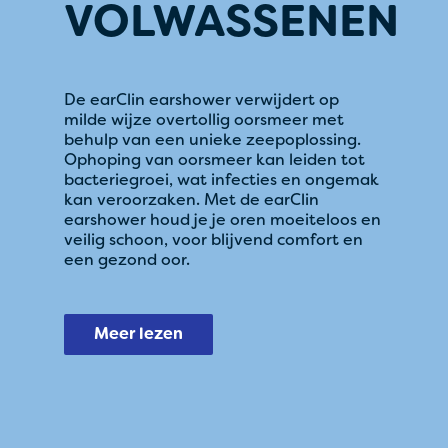
VOLWASSENEN
De earClin earshower verwijdert op
milde wijze overtollig oorsmeer met
behulp van een unieke zeepoplossing.
Ophoping van oorsmeer kan leiden tot
bacteriegroei, wat infecties en ongemak
kan veroorzaken. Met de earClin
earshower houd je je oren moeiteloos en
veilig schoon, voor blijvend comfort en
een gezond oor.
Meer lezen