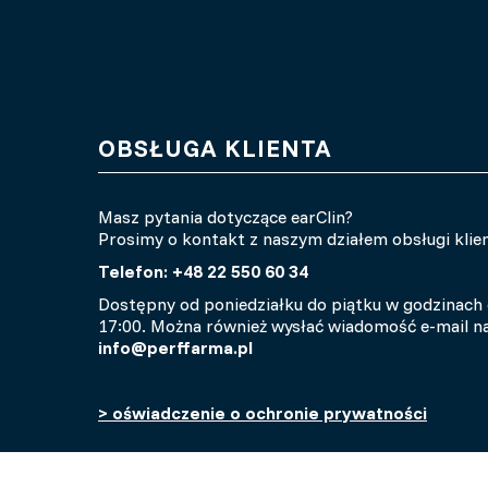
OBSŁUGA KLIENTA
Masz pytania dotyczące earClin?
Prosimy o kontakt z naszym działem obsługi klien
Telefon:
+48 22 550 60 34
Dostępny od poniedziałku do piątku w godzinach 
17:00. Można również wysłać wiadomość e-mail n
info@perffarma.pl
> oświadczenie o ochronie prywatności
© Copyright 2026 TheOTCLab B.V.