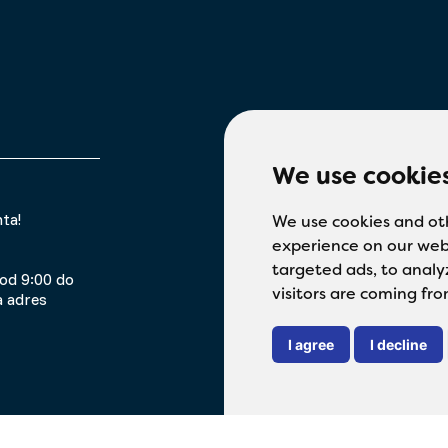
We use cookie
ta!
We use cookies and ot
experience on our web
targeted ads, to analy
od 9:00 do
visitors are coming fro
a adres
I agree
I decline