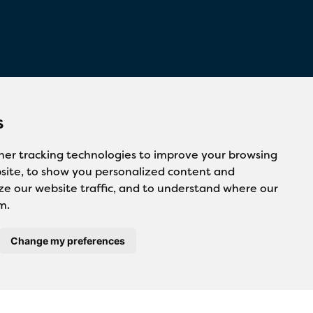
s
her tracking technologies to improve your browsing
site, to show you personalized content and
ze our website traffic, and to understand where our
m.
Change my preferences