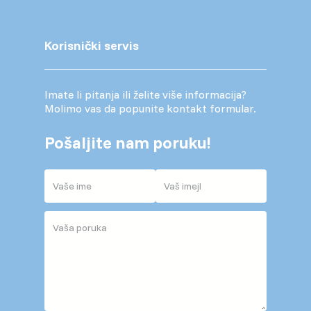
Korisnički servis
Imate li pitanja ili želite više informacija?
Molimo vas da popunite kontakt formular.
Pošaljite nam poruku!