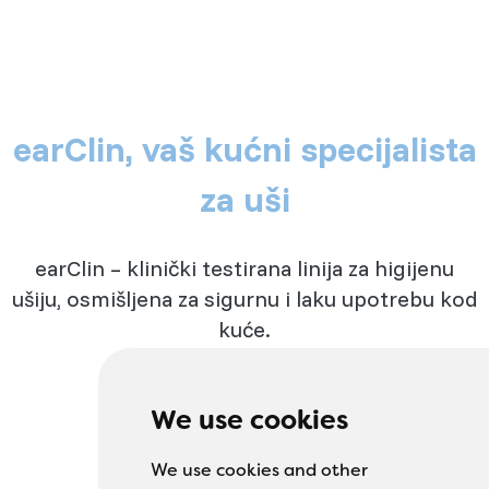
earClin, vaš kućni specijalista
za uši
earClin – klinički testirana linija za higijenu
ušiju, osmišljena za sigurnu i laku upotrebu kod
kuće.
We use cookies
We use cookies and other