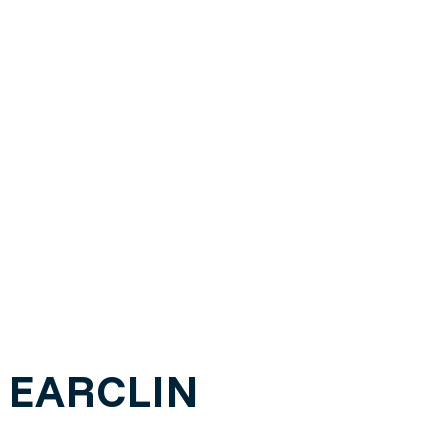
EARCLIN
TUŠ ZA UŠI