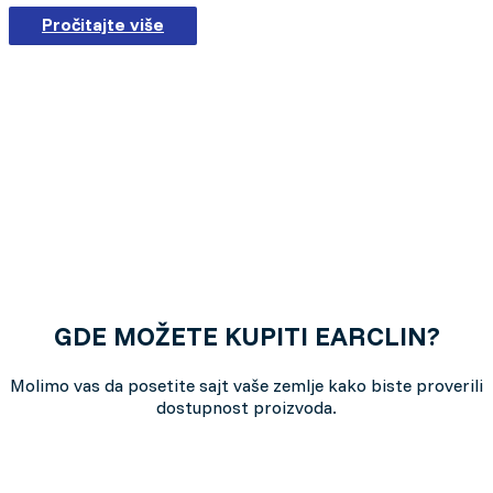
Pročitajte više
GDE MOŽETE KUPITI EARCLIN?
Molimo vas da posetite sajt vaše zemlje kako biste proverili
dostupnost proizvoda.